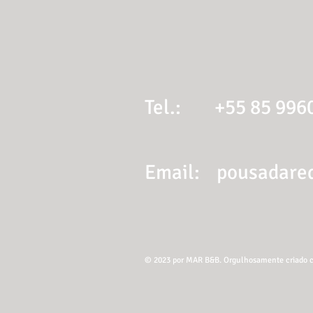
Tel.: +55 85 996
Email:
pousadare
© 2023 por MAR B&B. Orgulhosamente criado 