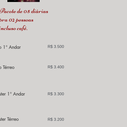
Pacote de 05 diárias
pra 02 pessoas
incluso café.
xo 1° Andar
R$ 3.500
o Térreo
R$ 3.400
ster 1° Andar
R$ 3.300
ter Térreo
R$ 3.200