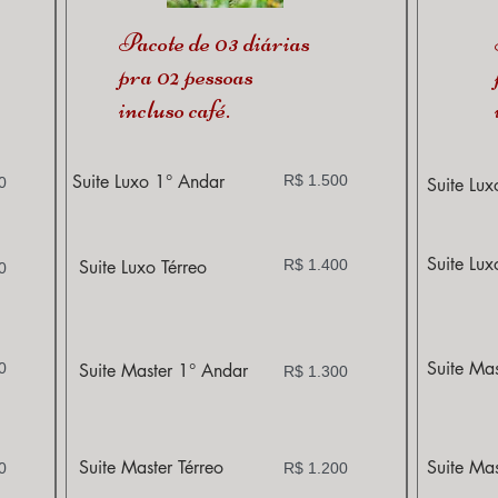
Pacote de 03 diárias
pra 02 pessoas
incluso café.
Suite Luxo 1° Andar
R$ 1.500
0
Suite Lu
Suite Lux
Suite Luxo Térreo
R$ 1.400
0
Suite Ma
0
Suite Master 1° Andar
R$ 1.300
Suite Master Térreo
Suite Mas
0
R$ 1.200