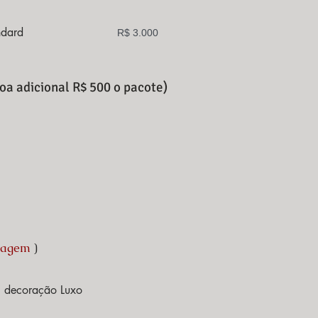
ndard
R$ 3.000
oa adicional R$ 500 o pacote)
edagem
)
decoração Luxo