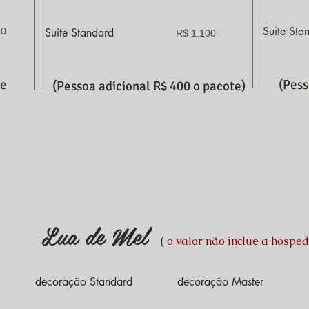
Suite Sta
00
Suite Standard
R$ 1.100
te
(Pess
(Pessoa adicional R$ 400 o pacote)
Lua de Mel
(
o valor não inclue a hosp
decoração Standard
decoração Master