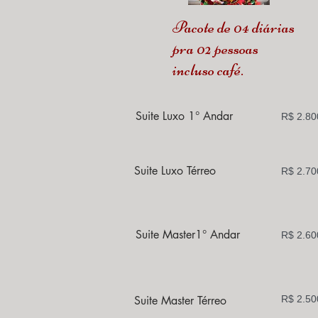
Pacote de 04 diárias
pra 02 pessoas
incluso café.
Suite Luxo 1° Andar
R$ 2.80
Suite Luxo Térreo
R$ 2.70
Suite Master1° Andar
R$ 2.60
Suite Master Térreo
R$ 2.50